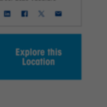
Explore this
Location