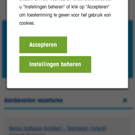
u "Instellingen beheren" of klik op "Accepteren"
om toestemming te geven voor het gebruik van
cookies.
Explore this Location
Accepteren
Instellingen beheren
Aanbevolen vacatures
Senior Software Architect – Teamlead (m/w/d)