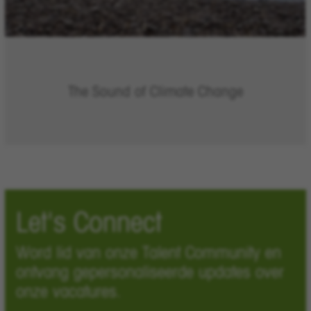
The Sound of Climate Change
Let's Connect
Word lid van onze Talent Community en
ontvang gepersonaliseerde updates over
onze vacatures.