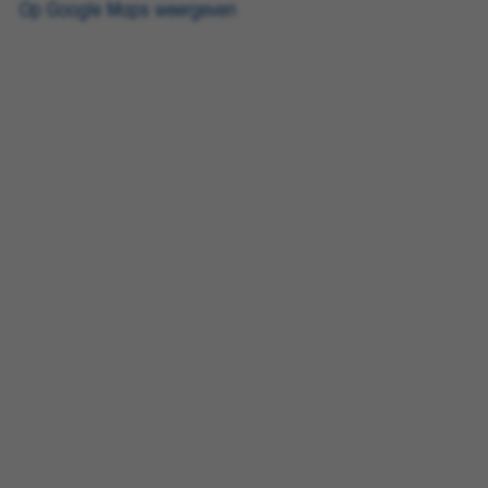
Op Google Maps weergeven