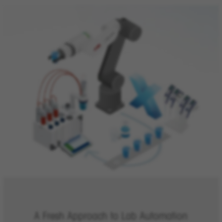
A Fresh Approach to Lab Automation