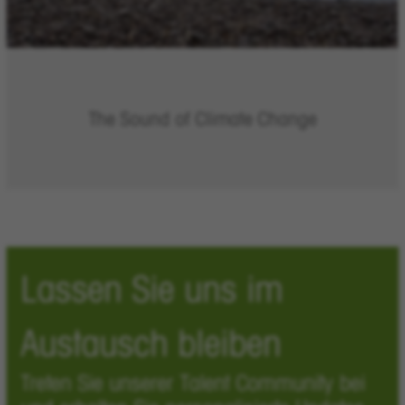
The Sound of Climate Change
Lassen Sie uns im
Austausch bleiben
Treten Sie unserer Talent Community bei