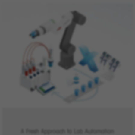
A Fresh Approach to Lab Automation