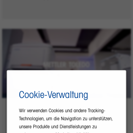
Cookie-Verwaltung
Wir verwenden Cookies und andere Tracking-
Technologien, um die Navigation zu unterstützen,
Our Innovative Laboratory Solutions
unsere Produkte und Dienstleistungen zu