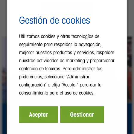
Aplicar ahora
Gestión de cookies
Utilizamos cookies y otras tecnologías de
seguimiento para respaldar la navegación,
mejorar nuestros productos y servicios, respaldar
nuestras actividades de marketing y proporcionar
contenido de terceros. Para administrar tus
preferencias, seleccione "Administrar
configuración" o elija "Aceptar" para dar tu
consentimiento para el uso de cookies.
Aceptar
Gestionar
Conoce METTLER TOLEDO
Echa un vistazo a “un día en METTLER TOLEDO”. No